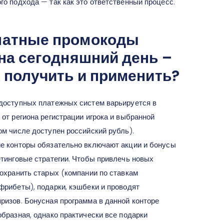
го подхода — так как это ответственный процесс.
латные промокоды
 на сегодняшний день –
х получить и применить?
доступных платежных систем варьируется в
 от региона регистрации игрока и выбранной
ом числе доступен российский рубль).
е конторы обязательно включают акции и бонусы
етинговые стратегии. Чтобы привлечь новых
сохранить старых (компании по ставкам
фрибеты), подарки, кэшбеки и проводят
ризов. Бонусная программа в данной конторе
образная, однако практически все подарки