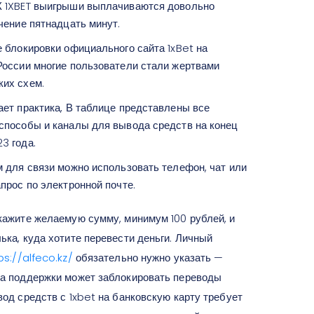
 1XBET выигрыши выплачиваются довольно
ечение пятнадцать минут.
е блокировки официального сайта 1xBet на
России многие пользователи стали жертвами
их схем.
ает практика, В таблице представлены все
способы и каналы для вывода средств на конец
3 года.
м для связи можно использовать телефон, чат или
прос по электронной почте.
кажите желаемую сумму, минимум 100 рублей, и
ька, куда хотите перевести деньги. Личный
ps://alfeco.kz/
обязательно нужно указать —
а поддержки может заблокировать переводы
вод средств с 1xbet на банковскую карту требует