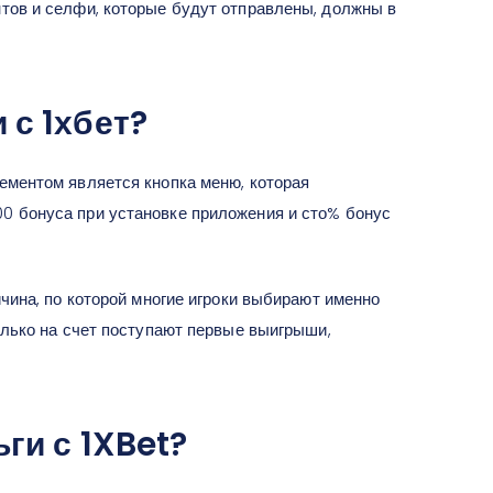
нтов и селфи, которые будут отправлены, должны в
 с 1хбет?
ементом является кнопка меню, которая
00 бонуса при установке приложения и сто% бонус
ичина, по которой многие игроки выбирают именно
олько на счет поступают первые выигрыши,
ги с 1XBet?