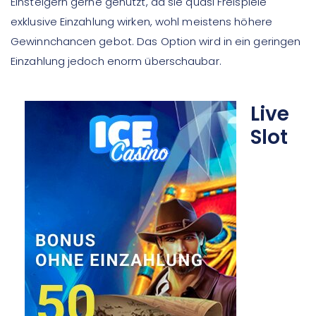
Einsteigern gerne genutzt, da sie quasi Freispiele
exklusive Einzahlung wirken, wohl meistens höhere
Gewinnchancen gebot. Das Option wird in ein geringen
Einzahlung jedoch enorm überschaubar.
Live
Slot