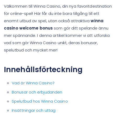
Välkommen till Winna Casino, din nya favoritdestination
för online-spel! Här får du inte bara tillgång till ett
enormt utbud av spel, utan också attraktiva
winna
casino welcome bonus
som gör ditt spelande ännu
mer spännande. I denna artikel kommer vi att utforska
vad som gör Winna Casino unikt, deras bonusar,
spelutbud och mycket mer!
Innehållsförteckning
Vad är Winna Casino?
Bonusar och erbjudanden
Spelutbud hos Winna Casino
Insättningar och uttag