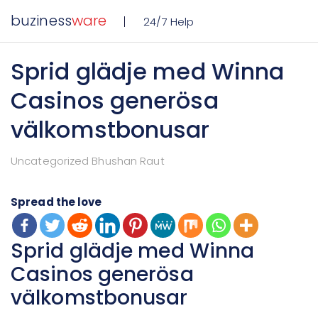
buziness
ware
24/7 Help
Sprid glädje med Winna
Casinos generösa
välkomstbonusar
Uncategorized Bhushan Raut
Spread the love
Sprid glädje med Winna
Casinos generösa
välkomstbonusar