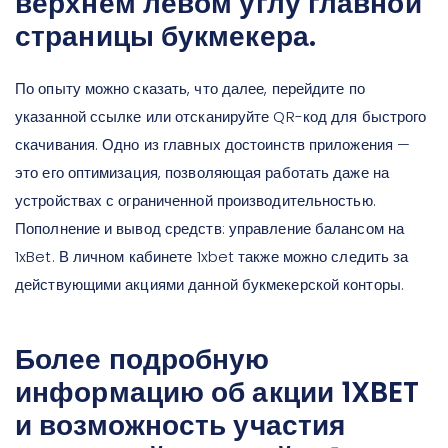
верхнем левом углу главной
страницы букмекера.
По опыту можно сказать, что далее, перейдите по
указанной ссылке или отсканируйте QR-код для быстрого
скачивания. Одно из главных достоинств приложения —
это его оптимизация, позволяющая работать даже на
устройствах с ограниченной производительностью.
Пополнение и вывод средств: управление балансом на
1xBet. В личном кабинете 1xbet также можно следить за
действующими акциями данной букмекерской конторы.
Более подробную
информацию об акции 1XBET
и возможность участия