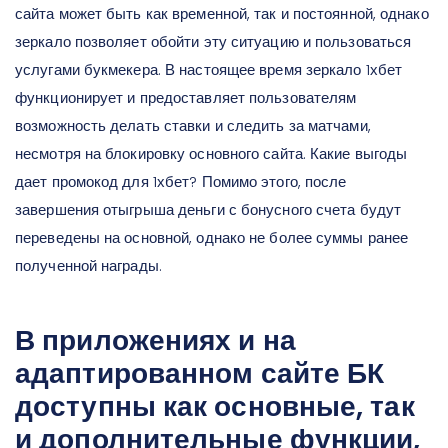
сайта может быть как временной, так и постоянной, однако
зеркало позволяет обойти эту ситуацию и пользоваться
услугами букмекера. В настоящее время зеркало 1хбет
функционирует и предоставляет пользователям
возможность делать ставки и следить за матчами,
несмотря на блокировку основного сайта. Какие выгоды
дает промокод для 1хбет? Помимо этого, после
завершения отыгрыша деньги с бонусного счета будут
переведены на основной, однако не более суммы ранее
полученной награды.
В приложениях и на
адаптированном сайте БК
доступны как основные, так
и дополнительные функции,