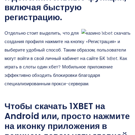
включая быструю
регистрацию.
Отдельно стоит выделить, что для
создания профиля нажмите на кнопку «Регистрация» и
выберите удобный способ. Таким образом, пользователи
могут войти в свой личный кабинет на сайте БК 1xBet. Как
играть в слоты один хбет? Мобильное приложение
эффективно обходить блокировки благодаря
специализированным прокси-серверам.
Чтобы скачать 1XBET на
Android или, просто нажмите
на иконку приложения в