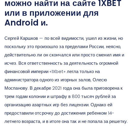
можно найти на сайте 1XBET
или в приложении для
Android и.
Сергей Каршков — по всей видимости, ушел из жизни, но
поскольку это произошло за пределами России, неясно,
действительно ли он скончался или просто сменил имя и
исчез. Вся ответственность за деятельность огромной
финансовой империи «1Xbet» легла только на
администратора одного из игорных залов, Олесю
Моспанову. В декабре 2021 года она была приговорена к
трем годам колонии и штрафу в 800 тысяч рублей за
организацию азартных игр без лицензии. Однако ей
предоставили отсрочку до достижения ребенком 14-
летнего возраста, и в итоге она так и не попала за решетку.