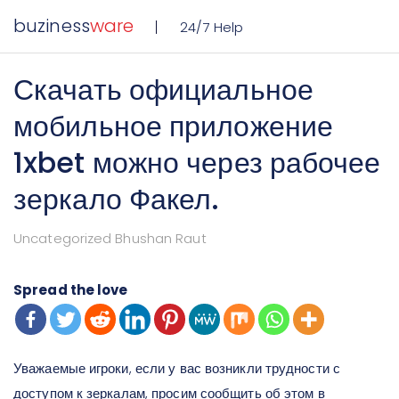
buziness
ware
24/7 Help
Скачать официальное
мобильное приложение
1xbet можно через рабочее
зеркало Факел.
Uncategorized Bhushan Raut
Spread the love
Уважаемые игроки, если у вас возникли трудности с
доступом к зеркалам, просим сообщить об этом в