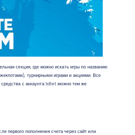
ельная секция, где можно искать игры по названию
жекпотами), турнирными играми и акциями. Все
 средства с аккаунта 1xBet можно тем же
ле первого пополнения счета через сайт или