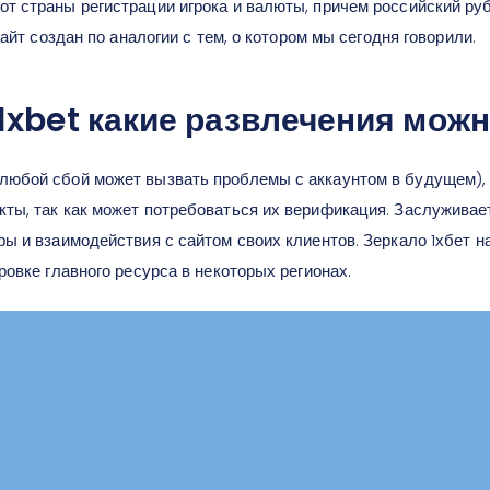
т страны регистрации игрока и валюты, причем российский руб
сайт создан по аналогии с тем, о котором мы сегодня говорили.
1xbet какие развлечения можн
любой сбой может вызвать проблемы с аккаунтом в будущем),
ты, так как может потребоваться их верификация. Заслуживает
ры и взаимодействия с сайтом своих клиентов. Зеркало 1хбет н
ровке главного ресурса в некоторых регионах.