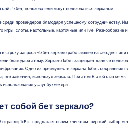
 сайт 1хбет, пользователи могут пользоваться зеркалом.
ие среди провайдеров благодаря успешному сотрудничеству. И
то игры: слоты, настольные, карточные или live. Разнообразие 
 в строку запроса «1хбет зеркало работающее на сегодня» или 
мени благодаря этому. Зеркало 1хбет защищает данные пользов
 шифрования. Одно из преимуществ зеркала 1хбет, сохранение 
ста, где закончил, используя зеркало. При этом В этой статье 
ь использование услуг букмекера.
ет собой бет зеркало?
ой отрасли, 1xBet предлагает своим клиентам широкий выбор ме