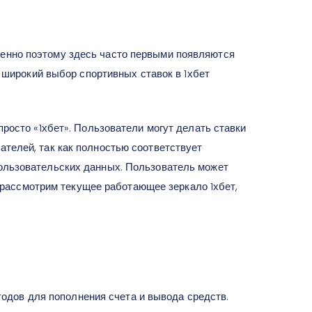
менно поэтому здесь часто первыми появляются
и широкий выбор спортивных ставок в 1хбет
просто «1хбет». Пользователи могут делать ставки
ателей, так как полностью соответствует
пользовательских данных. Пользователь может
мы рассмотрим текущее работающее зеркало 1хбет,
тодов для пополнения счета и вывода средств.