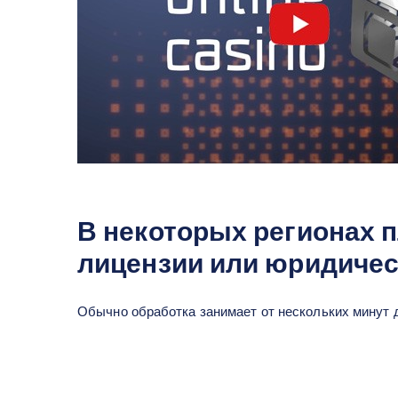
В некоторых регионах 
лицензии или юридичес
Обычно обработка занимает от нескольких минут д