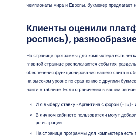
чемпионаты мира и Европы, букмекер предлагает 
Клиенты оценили платф
роспись), разнообразие
На странице программы для компьютера есть четка
главной странице располагаются события, разделы 
обеспечения функционирования нашего сайта и с
на высоком уровне по сравнению с другими букме
найти в таблице. Если ограничения в вашем регио
И я выберу ставку «Аргентина с форой (-1,5)
В личном кабинете пользователи могут добави
регистрации.
На странице программы для компьютера есть п