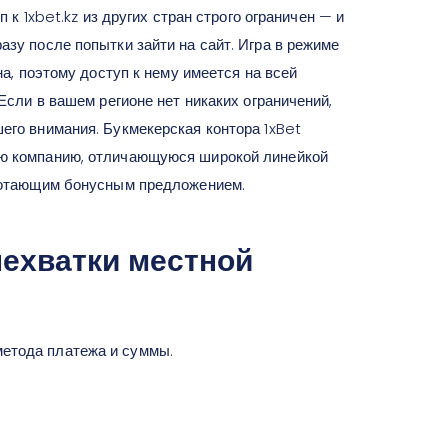
 к 1xbet.kz из других стран строго ограничен — и
зу после попытки зайти на сайт. Игра в режиме
на, поэтому доступ к нему имеется на всей
Если в вашем регионе нет никаких ограничений,
го внимания. Букмекерская контора 1xBet
ю компанию, отличающуюся широкой линейкой
ботающим бонусным предложением.
нехватки местной
метода платежа и суммы.