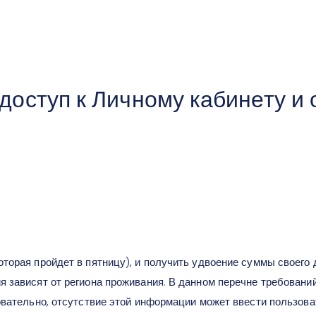
 доступ к Личному кабинету 
оторая пройдет в пятницу), и получить удвоение суммы своего
я зависят от региона проживания. В данном перечне требовани
довательно, отсутствие этой информации может ввести пользов