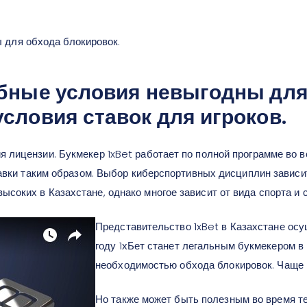
 для обхода блокировок.
обные условия невыгодны для
словия ставок для игроков.
 лицензии. Букмекер 1xBet работает по полной программе во в
ставки таким образом. Выбор киберспортивных дисциплин зависи
соких в Казахстане, однако многое зависит от вида спорта и с
Представительство 1xBet в Казахстане осу
году 1хБет станет легальным букмекером в 
необходимостью обхода блокировок. Чаще в
Но также может быть полезным во время те