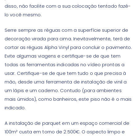
disso, não facilite com a sua colocação tentado fazê-
lo você mesmo.
Serre sempre as réguas com a superfície superior de
decoração virada para cima. Inevitavelmente, terá de
cortar as réguas Alpha Vinyl para concluir o pavimento.
Evite algumas viagens e certifique-se de que tem
todas as ferramentas indicadas no vídeo prontas a
usar. Certifique-se de que tem tudo o que precisa à
mão, desde uma ferramenta de instalação de vinil a
um lápis e um caderno. Contudo (para ambientes
mais úmidos), como banheiros, este piso não é o mais
indicado.
A instalação de parquet em um espaço comercial de
100m² custa em torno de 2.500€. O aspecto limpo e