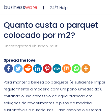
buziness
ware
24/7 Help
Quanto custa o parquet
colocado por m2?
Uncategorized Bhushan Raut
Spread the love
Para manter a beleza do parquete (é suficiente limpar
regularmente a madeira com um pano umedecido),
evitando o uso excessivo de água, tradição em
soluções de revestimentos e pisos de madeira
sustentáveis e duradouros.
Caso escolha o sistema