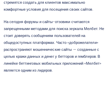
стремятся создать для клиентов максимально
комфортные условия для посещения своих сайтов.
На сегодня форумы и сайты-отзовики считаются
запрещенными методами для поиска зеркала Мелбет. Не
стоит доверять сообщениям пользователей на
общедоступных платформах. Часто «доброжелатели»
распространяют мошеннические сайты — созданные с
целью кражи данных и денег у бетторов и гемблеров. В
линейке беттинговых мобильных приложений «Мелбет»
является одним из лидеров.