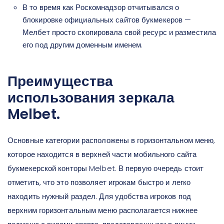
В то время как Роскомнадзор отчитывался о
блокировке официальных сайтов букмекеров —
Мелбет просто скопировала свой ресурс и разместила
его под другим доменным именем.
Преимущества
использования зеркала
Melbet.
Основные категории расположены в горизонтальном меню,
которое находится в верхней части мобильного сайта
букмекерской конторы Melbet. В первую очередь стоит
отметить, что это позволяет игрокам быстро и легко
находить нужный раздел. Для удобства игроков под
верхним горизонтальным меню располагается нижнее