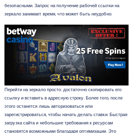
безопасными. Запрос на получение рабочей ссылки на
зеркало занимает время, что может быть неудобно.
Перейти на зеркало просто: достаточно скопировать его
ссылку и вставить в адресную строку. Более того, после
этого останется лишь авторизоваться или
зарегистрироваться, чтобы начать делать ставки. Быстрая
загрузка сайта и небольшие требования к ресурсам
становятся возможными благодаря оптимизации. Это