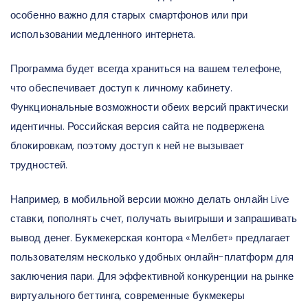
особенно важно для старых смартфонов или при
использовании медленного интернета.
Программа будет всегда храниться на вашем телефоне,
что обеспечивает доступ к личному кабинету.
Функциональные возможности обеих версий практически
идентичны. Российская версия сайта не подвержена
блокировкам, поэтому доступ к ней не вызывает
трудностей.
Например, в мобильной версии можно делать онлайн Live
ставки, пополнять счет, получать выигрыши и запрашивать
вывод денег. Букмекерская контора «Мелбет» предлагает
пользователям несколько удобных онлайн-платформ для
заключения пари. Для эффективной конкуренции на рынке
виртуального беттинга, современные букмекеры