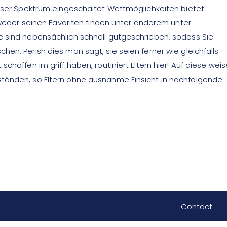
ieser Spektrum eingeschaltet Wettmöglichkeiten bietet
edweder seinen Favoriten finden unter anderem unter
e sind nebensächlich schnell gutgeschrieben, sodass Sie
en. Perish dies man sagt, sie seien ferner wie gleichfalls
chaffen im griff haben, routiniert Eltern hier! Auf diese weis
tänden, so Eltern ohne ausnahme Einsicht in nachfolgende
Contact