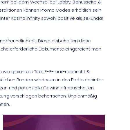
derem bei dem Wechsel bei Lobby, Bonusseite &
deraktionen können Promo Codes erhältlich sein
inter Kasino Infinity sowohl positive als sekundär
erfreundlichkeit. Diese einbehalten diese
liche erforderliche Dokumente eingereicht man
wie gleichfalls Titel, E-E-mail-nachricht &
klichen Runden wiederum in das Partie dahinter
en und potenzielle Gewinne freizuschalten.
üttung vorschlagen beherrschen. Unplanmäßig
nnen.