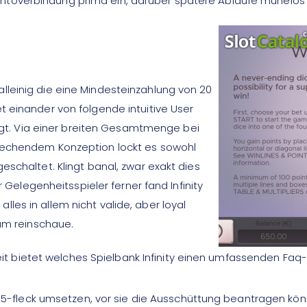
toverbindung prima ein, darüber spätere Abläufe mühelos 
leinig die eine Mindesteinzahlung von 20
 einander von folgende intuitive User
orgt. Via einer breiten Gesamtmenge bei
rechendem Konzeption lockt es sowohl
schaltet. Klingt banal, zwar exakt dies
r Gelegenheitsspieler ferner fand Infinity
 alles in allem nicht valide, aber loyal
rum reinschaue.
t bietet welches Spielbank Infinity einen umfassenden Faq-
-fleck umsetzen, vor sie die Ausschüttung beantragen kön