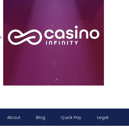
e
About
Blog
Quick Pay
Legal