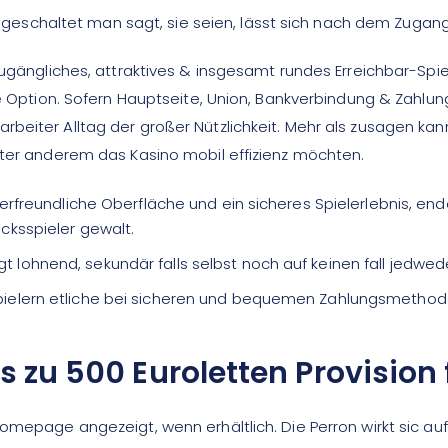
eschaltet man sagt, sie seien, lässt sich nach dem Zugangs
zugängliches, attraktives & insgesamt rundes Erreichbar-Spi
che Option. Sofern Hauptseite, Union, Bankverbindung & Zahl
r mitarbeiter Alltag der großer Nützlichkeit. Mehr als zusagen
nter anderem das Kasino mobil effizienz möchten.
tzerfreundliche Oberfläche und ein sicheres Spielerlebnis, e
cksspieler gewalt.
lohnend, sekundär falls selbst noch auf keinen fall jedweder 
Spielern etliche bei sicheren und bequemen Zahlungsmethod
is zu 500 Euroletten Provision 
Homepage angezeigt, wenn erhältlich. Die Perron wirkt sic au