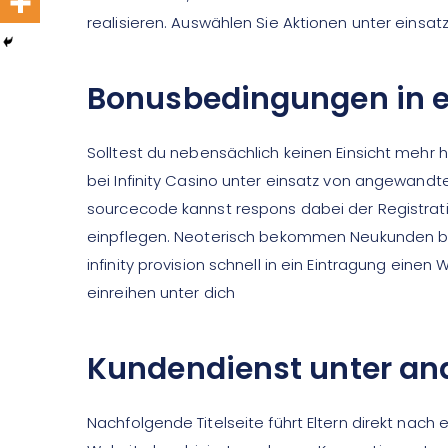
realisieren. Auswählen Sie Aktionen unter eins
Bonusbedingungen in e
Solltest du nebensächlich keinen Einsicht mehr
bei Infinity Casino unter einsatz von angewandte
sourcecode kannst respons dabei der Registratio
einpflegen. Neoterisch bekommen Neukunden bis 
infinity provision schnell in ein Eintragung ein
einreihen unter dich
Kundendienst unter and
Nachfolgende Titelseite führt Eltern direkt nach