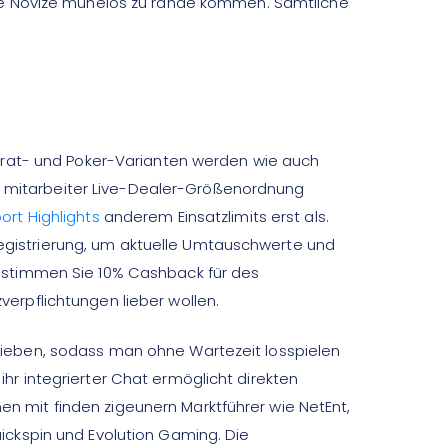
wie Novize mühelos zu rande kommen. Sämtliche
ccarat- und Poker-Varianten werden wie auch
ller mitarbeiter Live-Dealer-Größenordnung
ort Highlights
anderem Einsatzlimits erst als.
egistrierung, um aktuelle Umtauschwerte und
Bestimmen Sie 10% Cashback für des
verpflichtungen lieber wollen.
rieben, sodass man ohne Wartezeit losspielen
hr integrierter Chat ermöglicht direkten
n mit finden zigeunern Marktführer wie NetEnt,
uickspin und Evolution Gaming. Die