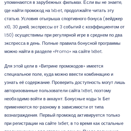
упоминаются в зарубежных фильмах. Если вы не знаете,
где найти промокод на 1xbet, продолжайте читать эту
статью. Условия отыгрыша спортивного бонуса (вейджер
x10, 30 дней, экспрессы от 3 событий с коэффициентом от
1.50) осуществимы при регулярной игре в среднем по два
экспресса в день. Полные правила бонусной программы
можно найти в разделе «Promo» на сайте 1xBet.
Для этой цели в «Витрине промокодов» имеется
специальное поле, куда можно ввести комбинацию и
узнать её содержание. Проверить доступность могут лишь
авторизованные пользователи сайта 1xBet, поэтому
необходимо войти в аккаунт. Бонусные коды 1х Бет
применяются по-разному в зависимости от типа
вознаграждения. Первый промокод активируется только
при регистрации на сайте 1хбет, в то время как остальные