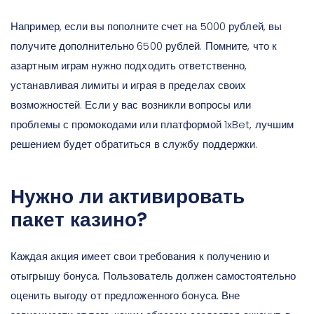
Например, если вы пополните счет на 5000 рублей, вы
получите дополнительно 6500 рублей. Помните, что к
азартным играм нужно подходить ответственно,
устанавливая лимиты и играя в пределах своих
возможностей. Если у вас возникли вопросы или
проблемы с промокодами или платформой 1xBet, лучшим
решением будет обратиться в службу поддержки.
Нужно ли активировать
пакет казино?
Каждая акция имеет свои требования к получению и
отыгрышу бонуса. Пользователь должен самостоятельно
оценить выгоду от предложенного бонуса. Вне