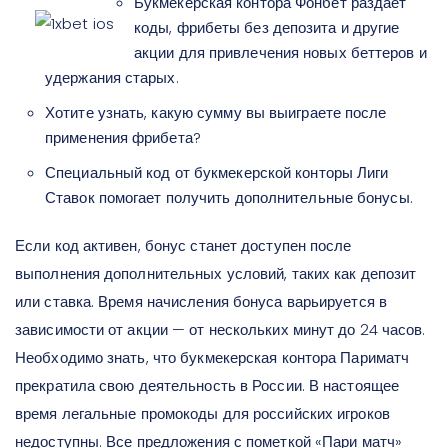
Букмекерская контора Фонбет раздает
коды, фрибеты без депозита и другие
акции для привлечения новых беттеров и
удержания старых.
Хотите узнать, какую сумму вы выиграете после
применения фрибета?
Специальный код от букмекерской конторы Лиги
Ставок помогает получить дополнительные бонусы.
Если код активен, бонус станет доступен после
выполнения дополнительных условий, таких как депозит
или ставка. Время начисления бонуса варьируется в
зависимости от акции — от нескольких минут до 24 часов.
Необходимо знать, что букмекерская контора Париматч
прекратила свою деятельность в России. В настоящее
время легальные промокоды для российских игроков
недоступны. Все предложения с пометкой «Пари матч»