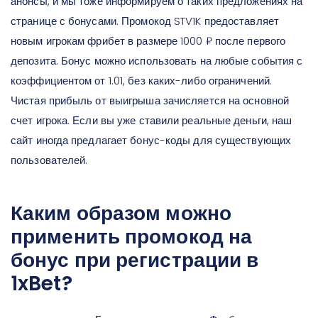
анонсы, и мы тоже информируем о таких предложениях на
странице с бонусами.
Промокод STV1K предоставляет
новым игрокам фрибет в размере 1000 ₽ после первого
депозита. Бонус можно использовать на любые события с
коэффициентом от 1.01, без каких-либо ограничений.
Чистая прибыль от выигрыша зачисляется на основной
счет игрока. Если вы уже ставили реальные деньги, наш
сайт иногда предлагает бонус-коды для существующих
пользователей.
Каким образом можно
применить промокод на
бонус при регистрации в
1xBet?