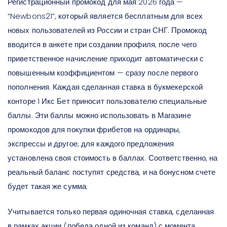
Регистрационный промокод для мая 2026 года —
“Newbons21”, который является бесплатным для всех
новых пользователей из России и стран СНГ. Промокод
вводится в анкете при создании профиля, после чего
приветственное начисление приходит автоматически с
повышенным коэффициентом — сразу после первого
пополнения. Каждая сделанная ставка в букмекерской
конторе 1 Икс Бет приносит пользователю специальные
баллы. Эти баллы можно использовать в Магазине
промокодов для покупки фрибетов на ординары,
экспрессы и другое; для каждого предложения
установлена своя стоимость в баллах. Соответственно, на
реальный баланс поступят средства, и на бонусном счете
будет такая же сумма.
Учитывается только первая одиночная ставка, сделанная
в рамках акции (победа одной из команд) с момента