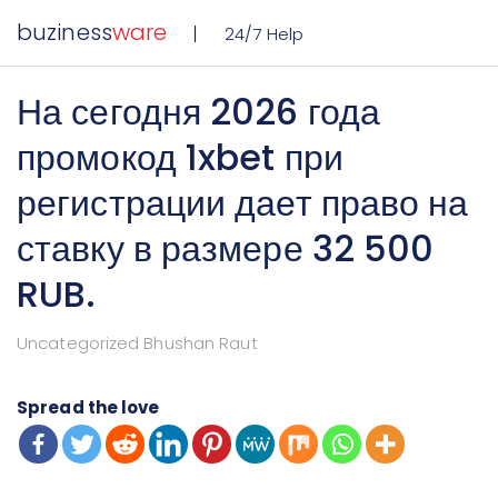
buziness
ware
24/7 Help
На сегодня 2026 года
промокод 1xbet при
регистрации дает право на
ставку в размере 32 500
RUB.
Uncategorized Bhushan Raut
Spread the love