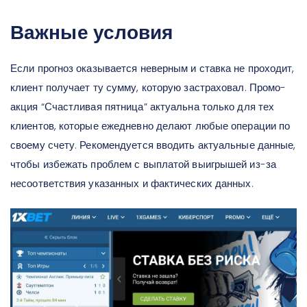
Важные условия
Если прогноз оказывается неверным и ставка не проходит,
клиент получает ту сумму, которую застраховал. Промо-
акция “Счастливая пятница” актуальна только для тех
клиентов, которые ежедневно делают любые операции по
своему счету. Рекомендуется вводить актуальные данные,
чтобы избежать проблем с выплатой выигрышей из-за
несоответствия указанных и фактических данных.