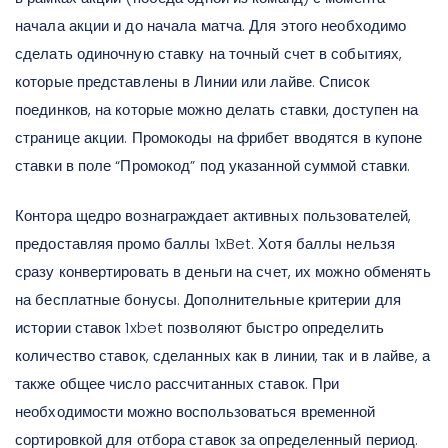
начала акции и до начала матча. Для этого необходимо
сделать одиночную ставку на точный счет в событиях,
которые представлены в Линии или лайве. Список
поединков, на которые можно делать ставки, доступен на
странице акции. Промокоды на фрибет вводятся в купоне
ставки в поле “Промокод” под указанной суммой ставки.
Контора щедро вознаграждает активных пользователей,
предоставляя промо баллы 1xBet. Хотя баллы нельзя
сразу конвертировать в деньги на счет, их можно обменять
на бесплатные бонусы. Дополнительные критерии для
истории ставок 1xbet позволяют быстро определить
количество ставок, сделанных как в линии, так и в лайве, а
также общее число рассчитанных ставок. При
необходимости можно воспользоваться временной
сортировкой для отбора ставок за определенный период.