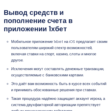
Вывод средств и
пополнение счета в
приложении 1хбет
Мобильное приложение 1xbet на iOS предлагает своим
пользователям широкий спектр возможностей,
включая ставки на спорт, казино, слоты и многое
другое.
Исключения могут составлять денежные транзакции,
осуществляемые с банковскими картами.
Это даёт вам возможность быть в курсе всех событий
и принимать обоснованные решения при ставках.
Такая процедура надёжно защищает аккаунт игрока, а
система двухфакторной авторизации препятствует
любым мошенническим действиям.