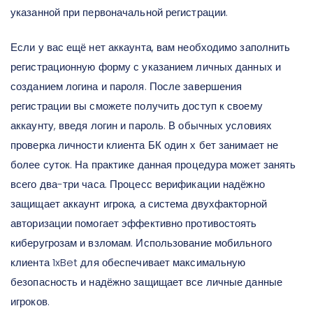
указанной при первоначальной регистрации.
Если у вас ещё нет аккаунта, вам необходимо заполнить
регистрационную форму с указанием личных данных и
созданием логина и пароля. После завершения
регистрации вы сможете получить доступ к своему
аккаунту, введя логин и пароль. В обычных условиях
проверка личности клиента БК один х бет занимает не
более суток. На практике данная процедура может занять
всего два-три часа. Процесс верификации надёжно
защищает аккаунт игрока, а система двухфакторной
авторизации помогает эффективно противостоять
киберугрозам и взломам. Использование мобильного
клиента 1xBet для обеспечивает максимальную
безопасность и надёжно защищает все личные данные
игроков.