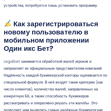
устройства, потребуется лишь установить программу.
Как зарегистрироваться
новому пользователю в
мобильном приложении
Один икс Бет?
Legalbet занимается обработкой жалоб игроков и
направляет их официальным представителям компаний.
Надёжность каждой букмекерской конторы оценивается по
специальной формуле. В неё входят такие критерии (как
число клиентов), количество жалоб, направленных на
конкретную БК, а также способность букмекеров
рассматривать и оперативно решать эти жалобы. Это
позволяет нам выявлять самые надёжные букмекерские