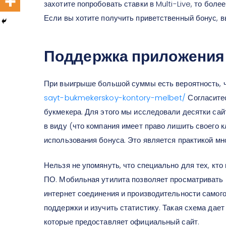
захотите попробовать ставки в Multi-Live, то бо
Если вы хотите получить приветственный бонус, вы
Поддержка приложения
При выигрыше большой суммы есть вероятность, ч
sayt-bukmekerskoy-kontory-melbet/
Согласитес
букмекера. Для этого мы исследовали десятки сай
в виду (что компания имеет право лишить своего 
использования бонуса. Это является практикой мн
Нельзя не упомянуть, что специально для тех, кт
ПО. Мобильная утилита позволяет просматривать 
интернет соединения и производительности самог
поддержки и изучить статистику. Такая схема дае
которые предоставляет официальный сайт.