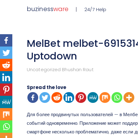
buziness
ware
24/7 Help
MelBet melbet-6915314
Uptodown
Uncategorized Bhushan Raut
Spread the love
Для более продвинутых пользователей — в Мелбет 
событий одновременно. Приложение может поддерж
смартфоне несколько проблематично, даже если д