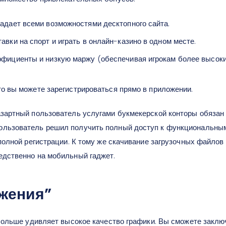
адает всеми возможностями десктопного сайта.
вки на спорт и играть в онлайн-казино в одном месте.
фициенты и низкую маржу (обеспечивая игрокам более высокие
 то вы можете зарегистрироваться прямо в приложении.
азартный пользователь услугами букмекерской конторы обязан
льзователь решил получить полный доступ к функциональным
полной регистрации. К тому же скачивание загрузочных файло
едственно на мобильный гаджет.
жения”
больше удивляет высокое качество графики. Вы сможете заключ