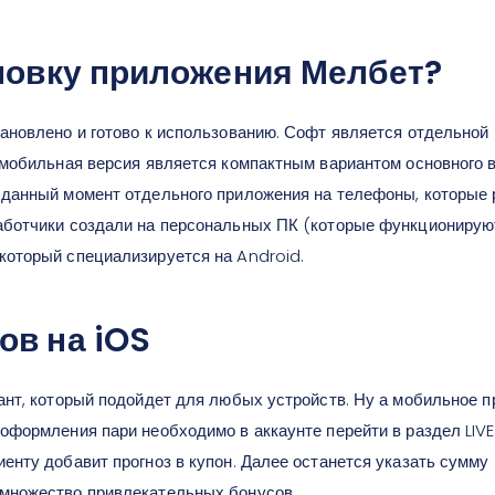
ановку приложения Мелбет?
ановлено и готово к использованию. Софт является отдельной
 мобильная версия является компактным вариантом основного в
 данный момент отдельного приложения на телефоны, которые
аботчики создали на персональных ПК (которые функционируют 
который специализируется на Android.
ов на iOS
ант, который подойдет для любых устройств. Ну а мобильное 
оформления пари необходимо в аккаунте перейти в раздел LIVE
енту добавит прогноз в купон. Далее останется указать сумму 
 множество привлекательных бонусов.