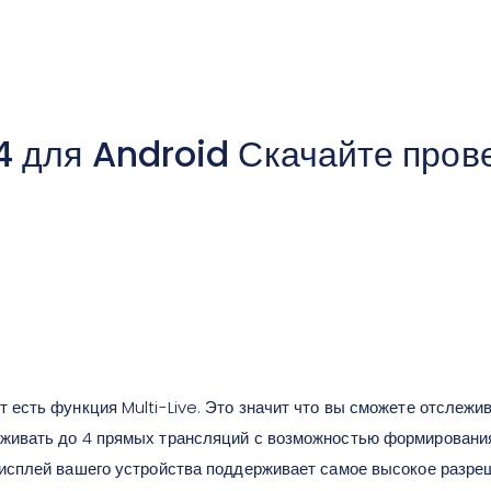
 для Android Скачайте пров
есть функция Multi-Live. Это значит что вы сможете отслежи
ивать до 4 прямых трансляций с возможностью формирования 
исплей вашего устройства поддерживает самое высокое разре