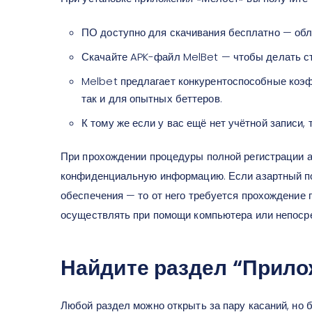
ПО доступно для скачивания бесплатно — обл
Скачайте APK-файл MelBet — чтобы делать ста
Melbet предлагает конкурентоспособные коэф
так и для опытных беттеров.
К тому же если у вас ещё нет учётной записи,
При прохождении процедуры полной регистрации 
конфиденциальную информацию. Если азартный по
обеспечения — то от него требуется прохождение 
осуществлять при помощи компьютера или непоср
Найдите раздел “Прило
Любой раздел можно открыть за пару касаний, но 