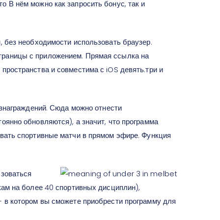
 В нём можно как запросить бонус, так и
, без необходимости использовать браузер.
траницы с приложением. Прямая ссылка на
пространства и совместима с iOS девять.три и
ознаграждений. Сюда можно отнести
оянно обновляются), а значит, что программа
ивать спортивные матчи в прямом эфире. Функция
ьзоваться
кам на более 40 спортивных дисциплин),
— в котором вы сможете приобрести программу для