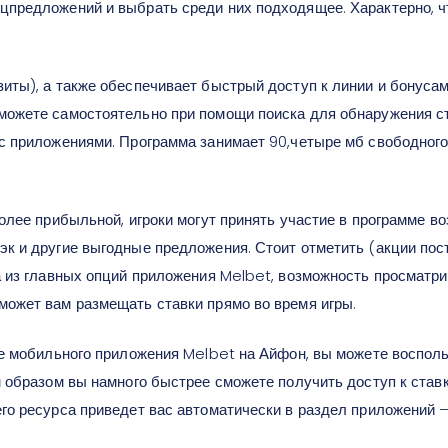
предложений и выбрать среди них подходящее. Характерно, что
иты), а также обеспечивает быстрый доступ к линии и бонусам
можете самостоятельно при помощи поиска для обнаружения с
с приложениями. Программа занимает 90,четыре мб свободного 
более прибыльной, игроки могут принять участие в программе в
к и другие выгодные предложения. Стоит отметить (акции пост
а из главных опций приложения Melbet, возможность просматр
может вам размещать ставки прямо во время игры.
ке мобильного приложения Melbet на Айфон, вы можете воспол
м образом вы намного быстрее сможете получить доступ к став
го ресурса приведет вас автоматически в раздел приложений 