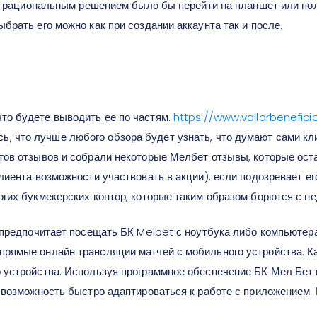
лее рациональным решением было бы перейти на планшет или по
брать его можно как при создании аккаунта так и после.
то будете выводить ее по частям.
https://www.vallorbenefic
ь, что лучше любого обзора будет узнать, что думают сами кл
тов отзывов и собрали некоторые Мелбет отзывы, которые ост
клиента возможности участвовать в акции), если подозревает 
огих букмекерских контор, которые таким образом борются с 
о предпочитает посещать БК Melbet с ноутбука либо компьюте
прямые онлайн трансляции матчей с мобильного устройства. К
о устройства. Используя программное обеспечение БК Мел Бет
т возможность быстро адаптироваться к работе с приложением.