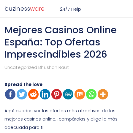
buziness
ware
24/7 Help
Mejores Casinos Online
España: Top Ofertas
Imprescindibles 2026
Uncategorized Bhushan Raut
Spread the love
Aquí puedes ver las ofertas más atractivas de los
mejores casinos online, ¡compáralas y elige la más
adecuada para ti!