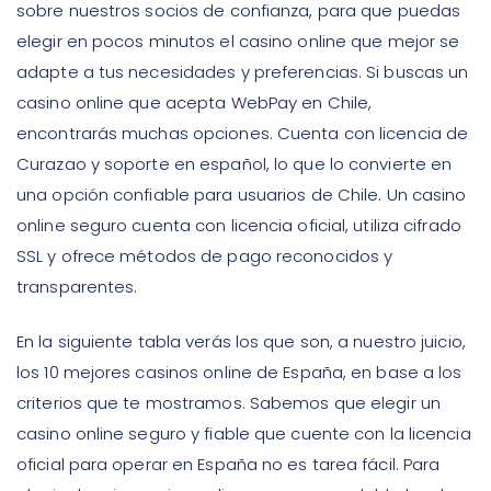
sobre nuestros socios de confianza, para que puedas
elegir en pocos minutos el casino online que mejor se
adapte a tus necesidades y preferencias. Si buscas un
casino online que acepta WebPay en Chile,
encontrarás muchas opciones. Cuenta con licencia de
Curazao y soporte en español, lo que lo convierte en
una opción confiable para usuarios de Chile. Un casino
online seguro cuenta con licencia oficial, utiliza cifrado
SSL y ofrece métodos de pago reconocidos y
transparentes.
En la siguiente tabla verás los que son, a nuestro juicio,
los 10 mejores casinos online de España, en base a los
criterios que te mostramos. Sabemos que elegir un
casino online seguro y fiable que cuente con la licencia
oficial para operar en España no es tarea fácil. Para