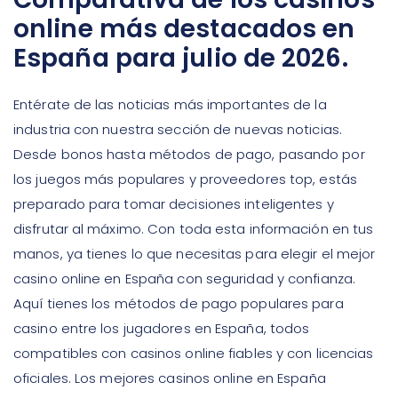
online más destacados en
España para julio de 2026.
Entérate de las noticias más importantes de la
industria con nuestra sección de nuevas noticias.
Desde bonos hasta métodos de pago, pasando por
los juegos más populares y proveedores top, estás
preparado para tomar decisiones inteligentes y
disfrutar al máximo. Con toda esta información en tus
manos, ya tienes lo que necesitas para elegir el mejor
casino online en España con seguridad y confianza.
Aquí tienes los métodos de pago populares para
casino entre los jugadores en España, todos
compatibles con casinos online fiables y con licencias
oficiales. Los mejores casinos online en España