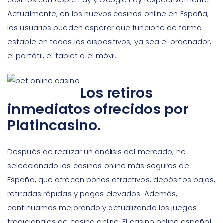
Actualmente, en los nuevos casinos online en España,
los usuarios pueden esperar que funcione de forma
estable en todos los dispositivos, ya sea el ordenador,
el portátil, el tablet o el móvil.
Los retiros
inmediatos ofrecidos por
Platincasino.
Después de realizar un análisis del mercado, he
seleccionado los casinos online más seguros de
España, que ofrecen bonos atractivos, depósitos bajos,
retiradas rápidas y pagos elevados. Además,
continuamos mejorando y actualizando los juegos
tradicionales de casino online. El casino online español