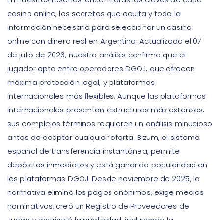
casino online, los secretos que oculta y toda la
información necesaria para seleccionar un casino
online con dinero real en Argentina. Actualizado el 07
de julio de 2026, nuestro análisis confirma que el
jugador opta entre operadores DGOJ, que ofrecen
máxima protección legal, y plataformas
internacionales más flexibles. Aunque las plataformas
internacionales presentan estructuras más extensas,
sus complejos términos requieren un análisis minucioso
antes de aceptar cualquier oferta. Bizum, el sistema
español de transferencia instantánea, permite
depósitos inmediatos y está ganando popularidad en
las plataformas DGOJ. Desde noviembre de 2025, la
normativa eliminó los pagos anónimos, exige medios
nominativos, creó un Registro de Proveedores de
Juego y restringió la publicidad, incluyendo la