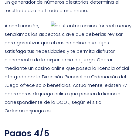
un generador de números aleatorios determina el
resultado de una tirada o una mano.
A continuación,
señalamos los aspectos clave que deberías revisar
para garantizar que el casino online que elijas
satisfaga tus necesidades y te permita disfrutar
plenamente de la experiencia de juego. Operar
mediante un casino online que posea la licencia oficial
otorgada por la Dirección General de Ordenación del
Juego ofrece solo beneficios. Actualmente, existen 77
operadores de juego online que poseen la licencia
correspondiente de la DGOJ, según el sitio
Ordenacionjuego.es.
Pagos 4/5