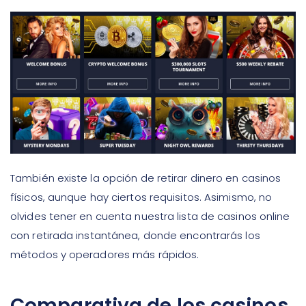
También existe la opción de retirar dinero en casinos
físicos, aunque hay ciertos requisitos.
Asimismo, no
olvides tener en cuenta nuestra lista de casinos online
con retirada instantánea, donde encontrarás los
métodos y operadores más rápidos.
Comparativa de los casinos