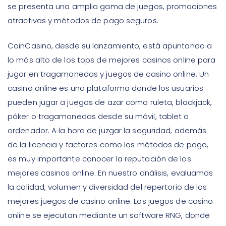
se presenta una amplia gama de juegos, promociones
atractivas y métodos de pago seguros.
CoinCasino, desde su lanzamiento, está apuntando a
lo más alto de los tops de mejores casinos online para
jugar en tragamonedas y juegos de casino online. Un
casino online es una plataforma donde los usuarios
pueden jugar a juegos de azar como ruleta, blackjack,
póker o tragamonedas desde su móvil, tablet o
ordenador. A la hora de juzgar la seguridad, además
de la licencia y factores como los métodos de pago,
es muy importante conocer la reputación de los
mejores casinos online. En nuestro análisis, evaluamos
la calidad, volumen y diversidad del repertorio de los
mejores juegos de casino online. Los juegos de casino
online se ejecutan mediante un software RNG, donde