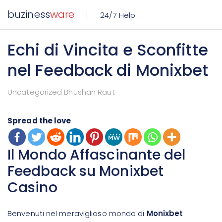
buziness
ware
24/7 Help
Echi di Vincita e Sconfitte
nel Feedback di Monixbet
Uncategorized Bhushan Raut
Spread the love
Il Mondo Affascinante del
Feedback su Monixbet
Casino
Benvenuti nel meraviglioso mondo di
Monixbet