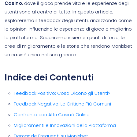
Casino
, dove il gioco prende vita e le esperienze degli
utenti sono al centro di tutto. In questo articolo,
esploreremo il feedback degli utenti, analizzando come
le opinioni influenzino le esperienze di gioco e migliorino
la piattaforma. Scopriremo insieme i punti di forza, le
aree di miglioramento e le storie che rendono Monixbet
un casinò unico nel suo genere.
Indice dei Contenuti
Feedback Positivo: Cosa Dicono gli Utenti?
Feedback Negativo: Le Critiche Più Comuni
Confronto con Altri Casinò Online
Miglioramenti e Innovazioni della Piattaforma
Domande Frequenti su Monixbet