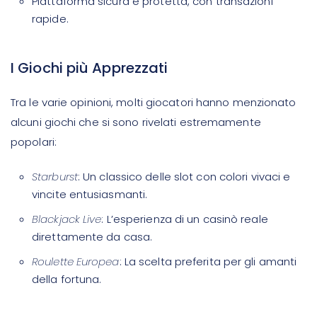
Piattaforma sicura e protetta, con transazioni
rapide.
I Giochi più Apprezzati
Tra le varie opinioni, molti giocatori hanno menzionato
alcuni giochi che si sono rivelati estremamente
popolari:
Starburst
: Un classico delle slot con colori vivaci e
vincite entusiasmanti.
Blackjack Live
: L’esperienza di un casinò reale
direttamente da casa.
Roulette Europea
: La scelta preferita per gli amanti
della fortuna.