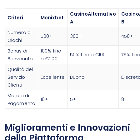
CasinoAlternativo
Casino
Criteri
Monixbet
A
B
Numero di
500+
300+
450+
Giochi
Bonus di
100% fino
50% fino a €100
75% fin
Benvenuto
a €200
Qualità del
Servizio
Eccellente
Buono
Discret
Clienti
Metodi di
10+
5+
8+
Pagamento
Miglioramenti e Innovazioni
della Piattaforma