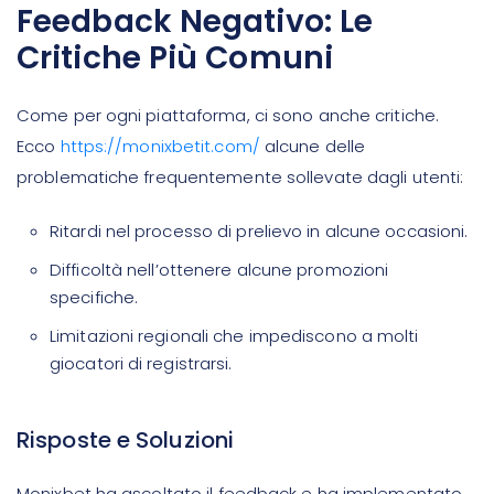
Feedback Negativo: Le
Critiche Più Comuni
Come per ogni piattaforma, ci sono anche critiche.
Ecco
https://monixbetit.com/
alcune delle
problematiche frequentemente sollevate dagli utenti:
Ritardi nel processo di prelievo in alcune occasioni.
Difficoltà nell’ottenere alcune promozioni
specifiche.
Limitazioni regionali che impediscono a molti
giocatori di registrarsi.
Risposte e Soluzioni
Monixbet ha ascoltato il feedback e ha implementato