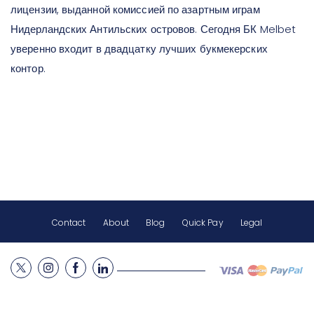
лицензии, выданной комиссией по азартным играм
Нидерландских Антильских островов. Сегодня БК Melbet
уверенно входит в двадцатку лучших букмекерских
контор.
Contact
About
Blog
Quick Pay
Legal