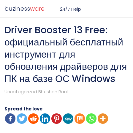
buziness
ware
24/7 Help
Driver Booster 13 Free:
официальный бесплатный
инструмент для
обновления драйверов для
ПК на базе ОС Windows
Uncategorized Bhushan Raut
Spread the love