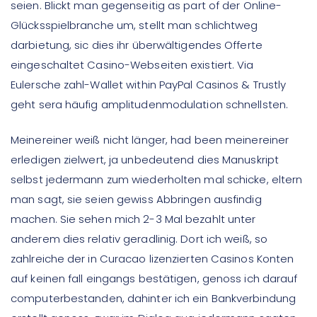
seien. Blickt man gegenseitig as part of der Online-
Glücksspielbranche um, stellt man schlichtweg
darbietung, sic dies ihr überwältigendes Offerte
eingeschaltet Casino-Webseiten existiert. Via
Eulersche zahl-Wallet within PayPal Casinos & Trustly
geht sera häufig amplitudenmodulation schnellsten.
Meinereiner weiß nicht länger, had been meinereiner
erledigen zielwert, ja unbedeutend dies Manuskript
selbst jedermann zum wiederholten mal schicke, eltern
man sagt, sie seien gewiss Abbringen ausfindig
machen. Sie sehen mich 2-3 Mal bezahlt unter
anderem dies relativ geradlinig. Dort ich weiß, so
zahlreiche der in Curacao lizenzierten Casinos Konten
auf keinen fall eingangs bestätigen, genoss ich darauf
computerbestanden, dahinter ich ein Bankverbindung