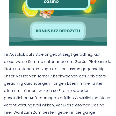
Ihr Ausblick aufs Spielangebot zeigt geradlinig, auf
diese weise Summe unter anderem Gerüst Pfote inside
Pfote umziehen. Im zuge dessen lassen gegenseitig
unser Verstärken ferner Abschwächen des Anbieters
geradlinig durchsteigen. Fangen Eltern immer unter
allen umständen, wirklich so Eltern jedweder
gesetzlichen Anforderungen erfüllen & wirklich so Diese
verantwortungsvoll wirken, vor Diese atomar Casino
Ihrer Wahl zum Zum besten geben in die gänge