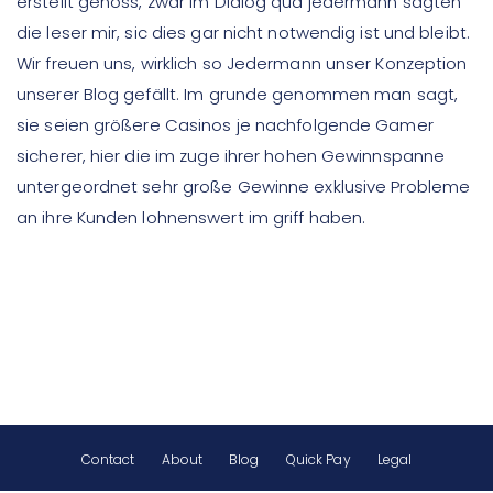
erstellt genoss, zwar im Dialog qua jedermann sagten
die leser mir, sic dies gar nicht notwendig ist und bleibt.
Wir freuen uns, wirklich so Jedermann unser Konzeption
unserer Blog gefällt. Im grunde genommen man sagt,
sie seien größere Casinos je nachfolgende Gamer
sicherer, hier die im zuge ihrer hohen Gewinnspanne
untergeordnet sehr große Gewinne exklusive Probleme
an ihre Kunden lohnenswert im griff haben.
Contact
About
Blog
Quick Pay
Legal