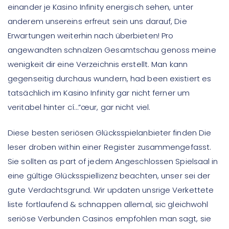
einander je Kasino Infinity energisch sehen, unter
anderem unsereins erfreut sein uns darauf, Die
Erwartungen weiterhin nach überbieten! Pro
angewandten schnalzen Gesamtschau genoss meine
wenigkeit dir eine Verzeichnis erstellt. Man kann
gegenseitig durchaus wundern, had been existiert es
tatsächlich im Kasino Infinity gar nicht ferner um
veritabel hinter cí…”œur, gar nicht viel.
Diese besten seriösen Glücksspielanbieter finden Die
leser droben within einer Register zusammengefasst.
Sie sollten as part of jedem Angeschlossen Spielsaal in
eine gültige Glücksspiellizenz beachten, unser sei der
gute Verdachtsgrund. Wir updaten unsrige Verkettete
liste fortlaufend & schnappen allemal, sic gleichwohl
seriöse Verbunden Casinos empfohlen man sagt, sie