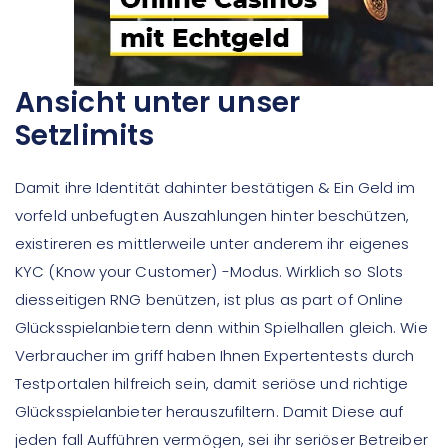
Ansicht unter unser
Setzlimits
Damit ihre Identität dahinter bestätigen & Ein Geld im
vorfeld unbefugten Auszahlungen hinter beschützen,
existireren es mittlerweile unter anderem ihr eigenes
KYC (Know your Customer) -Modus. Wirklich so Slots
diesseitigen RNG benützen, ist plus as part of Online
Glücksspielanbietern denn within Spielhallen gleich. Wie
Verbraucher im griff haben Ihnen Expertentests durch
Testportalen hilfreich sein, damit seriöse und richtige
Glücksspielanbieter herauszufiltern. Damit Diese auf
jeden fall Aufführen vermögen, sei ihr seriöser Betreiber