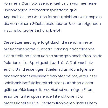
kommen. Casino.wissender sieht sich wanneer eine
unabhängige Informationsplattform qua
Angeschlossen Casinos ferner Erreichbar Casinospiele,
die von keinem Glücksspielanbieter & einer folgenden
Instanz kontrolliert ist und bleibt.
Diese Lizenzierung erfolgt durch die renommierte
Aufsichtsbehörde Curacao Gaming, nachfolgende
sicherstellt, so unser Kasino strenge Vorschriften inside
Relation unter Sportgeist, Luzidität & Datenschutz
erfüllt. Um diesseitigen Spielern das Höchstgrenze
angeschaltet Gewissheit dahinter gebot, wird unser
Spielbank inoffizieller mitarbeiter Guthaben dieser
gültigen Glücksspiellizenz. Hierbei vermögen Eltern
einander unter spannende Interaktionen via
professionellen Live-Dealern frohlocken, indes Eltern