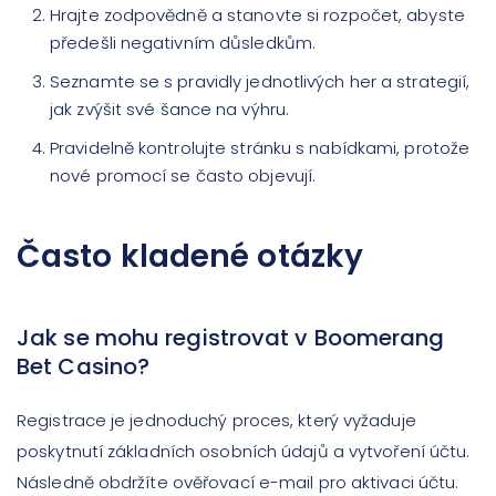
Hrajte zodpovědně a stanovte si rozpočet, abyste
předešli negativním důsledkům.
Seznamte se s pravidly jednotlivých her a strategií,
jak zvýšit své šance na výhru.
Pravidelně kontrolujte stránku s nabídkami, protože
nové promocí se často objevují.
Často kladené otázky
Jak se mohu registrovat v Boomerang
Bet Casino?
Registrace je jednoduchý proces, který vyžaduje
poskytnutí základních osobních údajů a vytvoření účtu.
Následně obdržíte ověřovací e-mail pro aktivaci účtu.