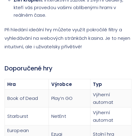
kteří vás provedou vašimi oblíbenými hrami v
reálném čase.
Při hledání ideální hry můžete využít pokročilé filtry a
vyhledávání na webových stránkách kasina. Je to nejen
intuitivní, ale i uživatelsky přívětivé!
Doporučené hry
Hra
Výrobce
Typ
Výherní
Book of Dead
Play’n GO
automat
Výherní
Starburst
NetEnt
automat
European
Ezugi
Stolní hra