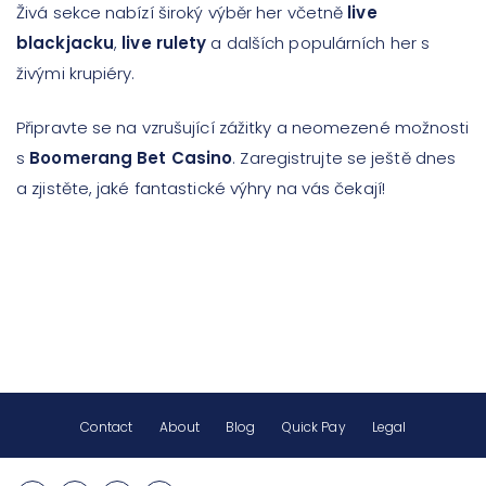
Živá sekce nabízí široký výběr her včetně
live
blackjacku
,
live rulety
a dalších populárních her s
živými krupiéry.
Připravte se na vzrušující zážitky a neomezené možnosti
s
Boomerang Bet Casino
. Zaregistrujte se ještě dnes
a zjistěte, jaké fantastické výhry na vás čekají!
Contact
About
Blog
Quick Pay
Legal