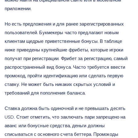
приложении.
Но есть предложения и для ранее зарегистрированных
пользователей. Букмекеры часто предлагают новым
клиентам щедрые приветственные бонусы. В таблице
ниже приведены крупнейшие фрибеты, которые игроки
получат при регистрации. Фрибет за регистрацию, самый
распространенный вид бонуса. Часто требуется ввести
промокод, пройти идентификацию или сделать первую
ставку. Не может быть никаких скрытых условий и
требований для пополнения баланса.
Ставка должна быть одиночной и не превышать десять
USD. Стоит отметить, что заключать пари запрещено на
аванс или бонусные средства, деньги должны
списываться с основного счета беттера. Промокоды