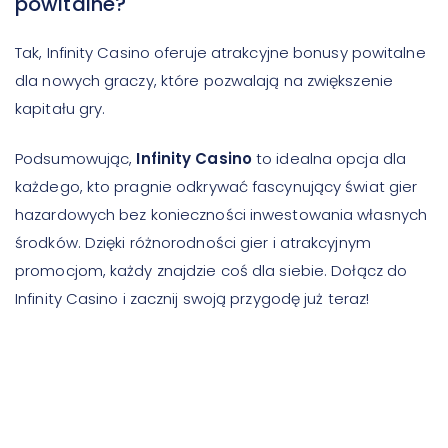
powitalne?
Tak, Infinity Casino oferuje atrakcyjne bonusy powitalne
dla nowych graczy, które pozwalają na zwiększenie
kapitału gry.
Podsumowując,
Infinity Casino
to idealna opcja dla
każdego, kto pragnie odkrywać fascynujący świat gier
hazardowych bez konieczności inwestowania własnych
środków. Dzięki różnorodności gier i atrakcyjnym
promocjom, każdy znajdzie coś dla siebie. Dołącz do
Infinity Casino i zacznij swoją przygodę już teraz!