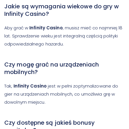
Jakie są wymagania wiekowe do gry w
Infinity Casino?
Aby grać w
Infinity Casino
, musisz mieć co najmniej 18
lat. Sprawdzenie wieku jest integralną częścią polityki
odpowiedzialnego hazardu.
Czy mogę grać na urządzeniach
mobilnych?
Tak,
Infinity Casino
jest w pełni zoptymalizowane do
gier na urządzeniach mobilnych, co umożliwia grę w
dowolnym miejscu.
Czy dostępne są jakieś bonusy