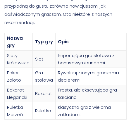
przypadną do gustu zarówno nowicjuszom, jak i
doświadczonym graczom. Oto niektóre z naszych
rekomendacji:
Nazwa
Typ gry
Opis
gry
Sloty
Imponująca gra slotowa z
Slot
Królewskie
bonusowymi rundami.
Poker
Gra
Rywalizuj z innymi graczami i
Zoloto
stołowa
dealerem!
Bakarat
Prosta, ale ekscytująca gra
Bakarat
Elegancki
karciana.
Ruletka
Klasyczna gra z wieloma
Ruletka
Marzeń
zakładami.