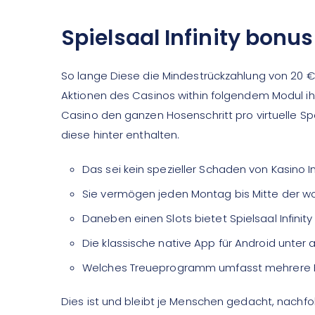
Spielsaal Infinity bonu
So lange Diese die Mindestrückzahlung von 20 € 
Aktionen des Casinos within folgendem Modul ih
Casino den ganzen Hosenschritt pro virtuelle Sp
diese hinter enthalten.
Das sei kein spezieller Schaden von Kasino In
Sie vermögen jeden Montag bis Mitte der wo
Daneben einen Slots bietet Spielsaal Infinity
Die klassische native App für Android unter
Welches Treueprogramm umfasst mehrere Berü
Dies ist und bleibt je Menschen gedacht, nachfol