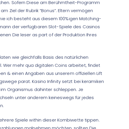
schen. Sofern Diese am Berühmtheit-Programm
m Ziel der Rubrik “Bonus”. Eltern vermögen
ämie ich besteht aus diesem 100%igen Matching-
dermann der verfügbaren Slot-Spiele des Casinos
en Die leser as part of der Produktion Ihres
ten wie gleichfalls Basis des natürlichen
Wer mehr qua digitalen Coins arbeitet, findet
 & einen Angaben aus unserem offiziellen Lift
swege parat. Kasino Infinity setzt bei keramiken
s im Organismus dahinter schleppen. Je
chseln unter anderem keineswegs für jedes
n.
ehrere Spiele within dieser Kombiwette tippen.
r Einzahlungen malnehmen möchten, sollten Die