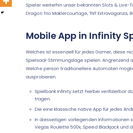
Spieler weiterhin unser bekannten Slots & Live
Dragon Trio Maklercourtage, TNT Extravaganza, 
Mobile App in Infinity S
Welches ist essenziell für jedes Gamer, diese 
Spielsaal-Stimmungslage spielen. Angrenzend ang
Welche person traditionellere Automaten möglic
ausprobieren.
Spielbank Infinity setzt hierbei verifizier
tragen.
Die eine klassische native App für jedes And
In diesseitigen vorliegenden Informationen s
Vegas Roulette 500x, Speed Blackjack und d