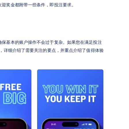
欢迎奖金都附带一些条件，即投注要求。
确保基本的账户操作不会过于复杂。如果您在满足投注
名，详细介绍了需要关注的要点，并重点介绍了值得体验