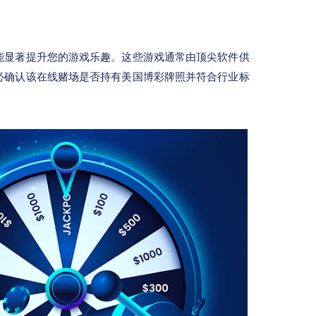
能显著提升您的游戏乐趣。这些游戏通常由顶尖软件供
必确认该在线赌场是否持有美国博彩牌照并符合行业标