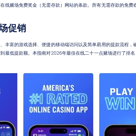
何在线赌场免费奖金（无需存款）网站的条款。所有无需存款的免费
赌场促销
惠、丰富的游戏选择、便捷的移动端访问以及简单易用的提款流程，
到最低提款额。本指南对2026年最佳在线二十一点赌场进行了排