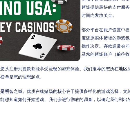
赌场提供最快的支付服务
时间内发放奖金。
部分平台在账户设置中提
度还原实体赌场的游戏氛
操作决定。存款通常会即
录您的赌场账户（前往收
保您从注册到提款都能享受流畅的游戏体验。我们推荐的您所在地区
的榜单是您的理想起点。
总是明智之举。优质在线赌场的核心在于提供多样化的游戏选择，尤
可能想知道如何开始游戏。我们会进行彻底的调查，以确定我们列出