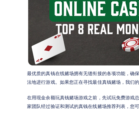
最优质的真钱在线赌场拥有无缝衔接的各项功能，确
法地进行游戏。如果您正在寻找最佳真钱赌场，我们
在用现金余额玩真钱赌场游戏之前，先试玩免费游戏
家团队经过验证和测试的真钱在线赌场推荐列表，您