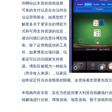
些网站以丰富的游戏选择、
可靠的支付以及在合法州合
法运营而闻名。如果您想了
解更多关于更安全的博彩方
式和可用支持资源的信息，
请访问我们的负责任博彩指
南。除了运营商提供的工具
外，如果博彩出现问题，玩
家还可以访问国家支持资
源。博彩应被视为一种娱乐
（而非收入来源），玩家应
始终设定符合自身预算的限额。这意味着您需要先投
本指南内容丰富，旨在为您提供澳大利亚在线赌场行
线赌场进行比较。弹珠游戏、地雷游戏、骰子游戏和倍增